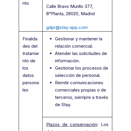
nto
Calle Bravo Murillo 377,
8ºPlanta, 28020, Madrid
gdpr@stay-app.com
Finalida
Gestionar y mantener la
des del
relación comercial.
tratamie
Atender las solicitudes de
nto de
información.
los
Gestionar los procesos de
datos
selección de personal.
persona
Remitir comunicaciones
les
comerciales propias o de
terceros, siempre a través
de Stay.
Plazos de conservación
: Los