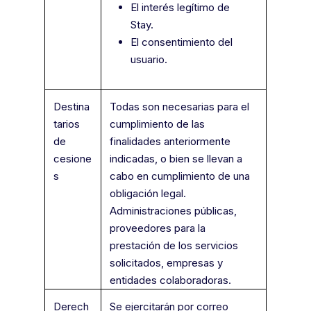
El interés legítimo de
Stay.
El consentimiento del
usuario.
Destina
Todas son necesarias para el
tarios
cumplimiento de las
de
finalidades anteriormente
cesione
indicadas, o bien se llevan a
s
cabo en cumplimiento de una
obligación legal.
Administraciones públicas,
proveedores para la
prestación de los servicios
solicitados, empresas y
entidades colaboradoras.
Derech
Se ejercitarán por correo