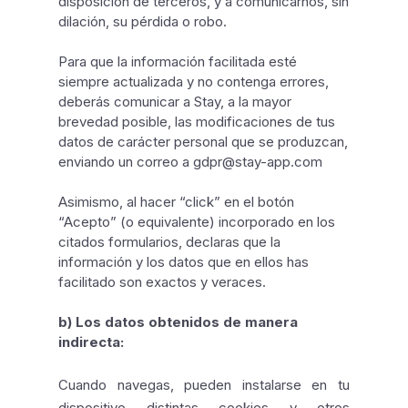
disposición de terceros, y a comunicarnos, sin
dilación, su pérdida o robo.
Para que la información facilitada esté
siempre actualizada y no contenga errores,
deberás comunicar a Stay, a la mayor
brevedad posible, las modificaciones de tus
datos de carácter personal que se produzcan,
enviando un correo a gdpr@stay-app.com
Asimismo, al hacer “click” en el botón
“Acepto” (o equivalente) incorporado en los
citados formularios, declaras que la
información y los datos que en ellos has
facilitado son exactos y veraces.
b) Los datos obtenidos de manera
indirecta:
Cuando navegas, pueden instalarse en tu
dispositivo distintas cookies y otros