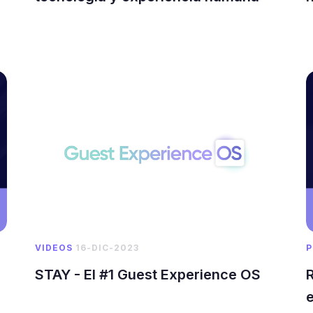
VIDEOS
16-DIC-2023
P
STAY - El #1 Guest Experience OS
R