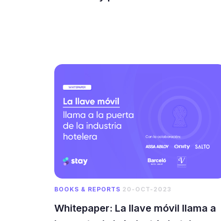
BOOKS & REPORTS
20-OCT-2023
Whitepaper: La llave móvil llama a