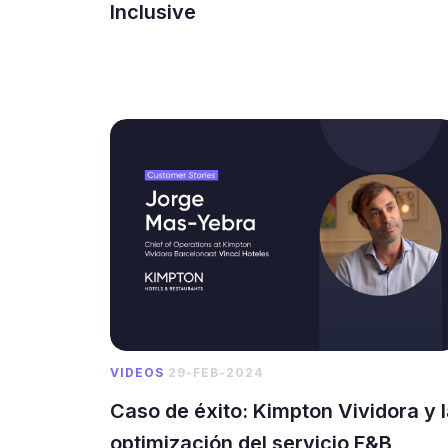
Inclusive
VIDEOS
29-FEB-2024
Caso de éxito: Kimpton Vividora y 
optimización del servicio F&B