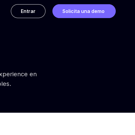
Entrar
Solicita una demo
Experience en
les.