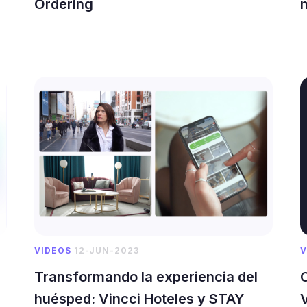
Ordering
VIDEOS
12-JUN-2023
V
Transformando la experiencia del
C
huésped: Vincci Hoteles y STAY
V