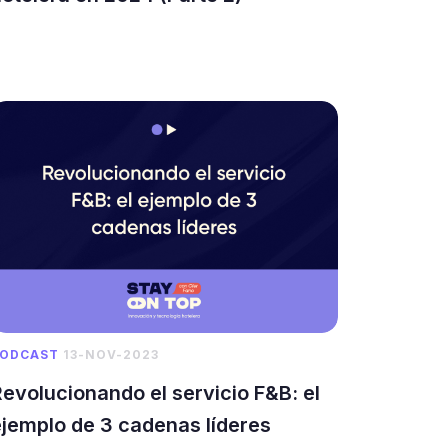
ODCAST
13-NOV-2023
evolucionando el servicio F&B: el
ejemplo de 3 cadenas líderes