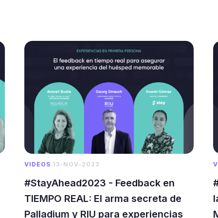
VIDEOS
13-NOV-2023
V
#StayAhead2023 - Feedback en
TIEMPO REAL: El arma secreta de
l
Palladium y RIU para experiencias