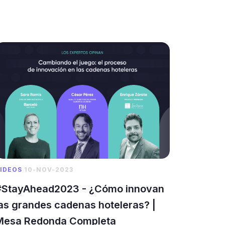
IDEOS
10-NOV-2023
#StayAhead2023 - ¿Cómo innovan
as grandes cadenas hoteleras? |
Mesa Redonda Completa