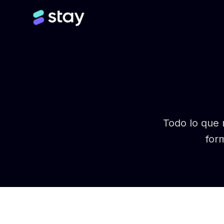
Todo lo que 
for