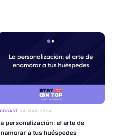
ODCAST
04-MAR-2024
a personalización: el arte de
enamorar a tus huéspedes