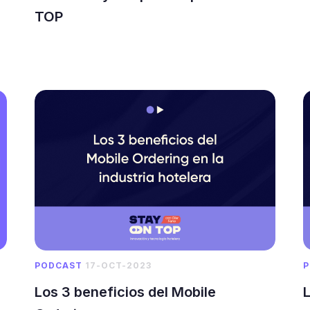
TOP
PODCAST
17-OCT-2023
P
Los 3 beneficios del Mobile
L