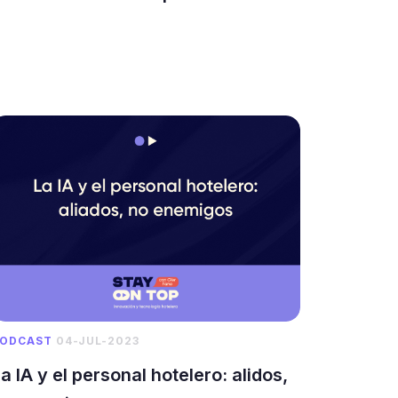
ODCAST
04-JUL-2023
a IA y el personal hotelero: alidos,