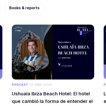
Books & reports
P
PODCAST
10-ABR-2024
L
Ushuaïa Ibiza Beach Hotel: El hotel
que cambió la forma de entender el