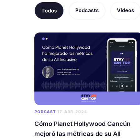
Podcasts
Videos
Todos
PODCAST
17-ABR-2024
Cómo Planet Hollywood Cancún
mejoró las métricas de su All