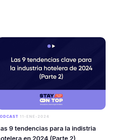
ODCAST
11-ENE-2024
as 9 tendencias para la indistria
otelera en 2024 (Parte 2)