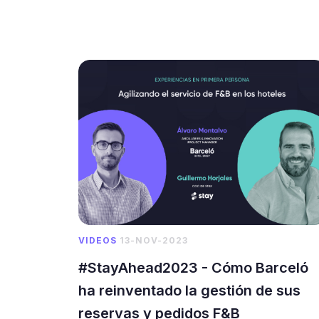
VIDEOS
13-NOV-2023
#StayAhead2023 - Cómo Barceló
ha reinventado la gestión de sus
reservas y pedidos F&B