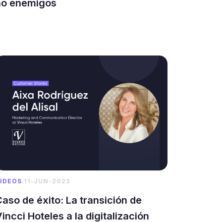
no enemigos
IDEOS
11-JUN-2023
aso de éxito: La transición de
incci Hoteles a la digitalización