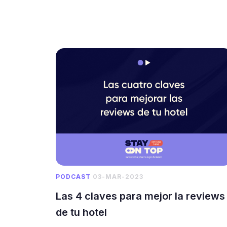
PODCAST
03-MAR-2023
Las 4 claves para mejor la reviews
de tu hotel