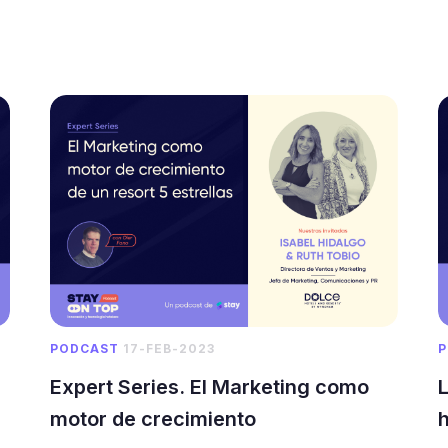
PODCAST
17-FEB-2023
P
Expert Series. El Marketing como
L
motor de crecimiento