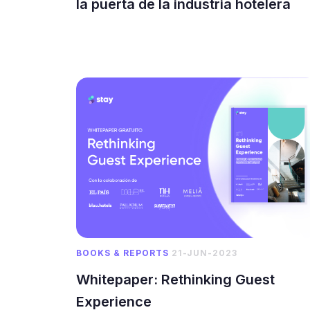
la puerta de la industria hotelera
BOOKS & REPORTS
21-JUN-2023
Whitepaper: Rethinking Guest
Experience