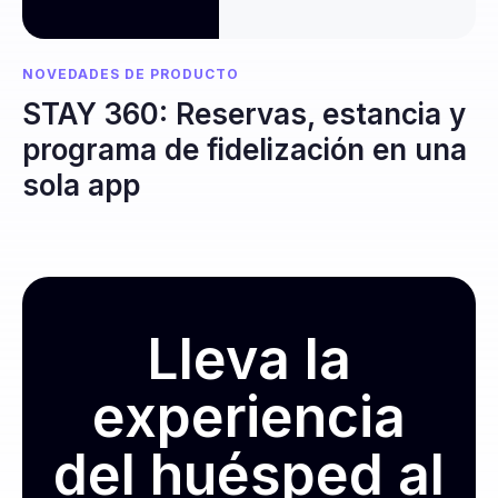
NOVEDADES DE PRODUCTO
STAY 360: Reservas, estancia y
programa de fidelización en una
sola app
Lleva la
experiencia
del huésped al