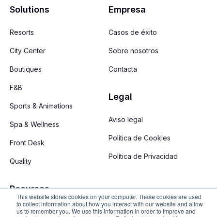
Solutions
Empresa
Resorts
Casos de éxito
City Center
Sobre nosotros
Boutiques
Contacta
F&B
Legal
Sports & Animations
Aviso legal
Spa & Wellness
Política de Cookies
Front Desk
Política de Privacidad
Quality
Recursos
This website stores cookies on your computer. These cookies are used
to collect information about how you interact with our website and allow
us to remember you. We use this information in order to improve and
Novedades de producto