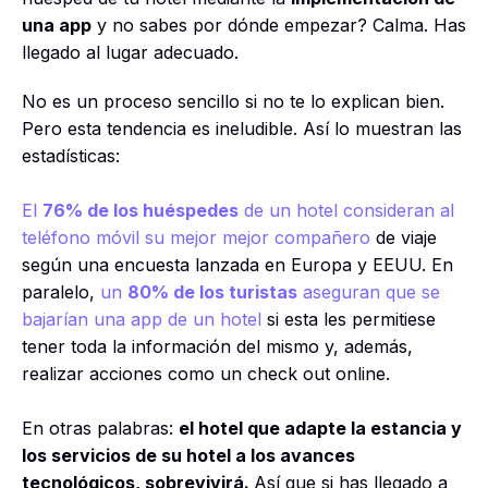
una app
y no sabes por dónde empezar?
Calma. Has
llegado al lugar adecuado.
No es un proceso sencillo si no te lo explican bien.
Pero esta tendencia es ineludible. Así lo muestran las
estadísticas:
El
76% de los huéspedes
de un hotel consideran al
teléfono móvil su mejor mejor compañero
de viaje
según una encuesta lanzada en Europa y EEUU. En
paralelo,
un
80% de los turistas
aseguran que se
bajarían una app de un hotel
si esta les permitiese
tener toda la información del mismo y, además,
realizar acciones como un check out online.
En otras palabras:
el hotel que adapte la estancia y
los servicios de su hotel a los avances
tecnológicos, sobrevivirá.
Así que si has llegado a