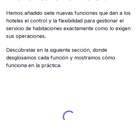
Hemos añadido siete nuevas funciones que dan a los
hoteles el control y la flexibilidad para gestionar el
servicio de habitaciones exactamente como lo exigen
sus operaciones.
Descúbrelas en la siguiente sección, donde
desglosamos cada función y mostramos cómo
funciona en la práctica.