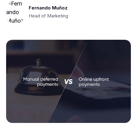
Fernando Muñoz
Head of Marketing