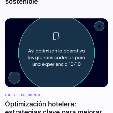
sostenible
GUEST EXPERIENCE
Optimización hotelera:
estrategias clave para mejorar