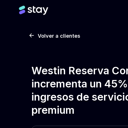
Volver a clientes
Westin Reserva Co
incrementa un 45%
ingresos de servici
premium