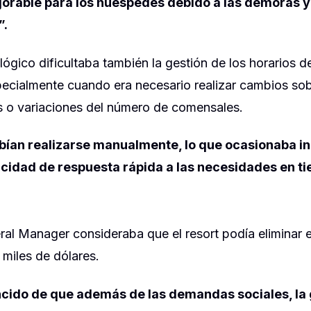
orable para los huéspedes debido a las demoras y
”.
ógico dificultaba también la gestión de los horarios d
pecialmente cuando era necesario realizar cambios so
s o variaciones del número de comensales.
bían realizarse manualmente, lo que ocasionaba in
acidad de respuesta rápida a las necesidades en ti
al Manager consideraba que el resort podía eliminar e
 miles de dólares.
cido de que además de las demandas sociales, la 