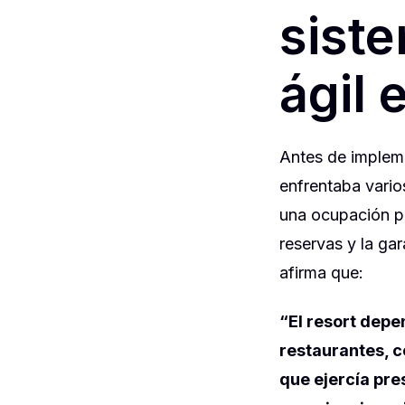
siste
ágil 
Antes de implem
enfrentaba vario
una ocupación p
reservas y la ga
afirma que:
“El resort depe
restaurantes, c
que ejercía pre