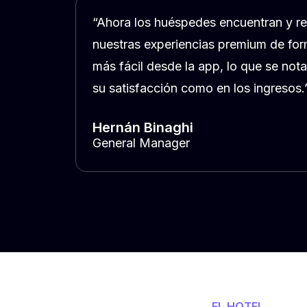
“Ahora los huéspedes encuentran y r
nuestras experiencias premium de f
más fácil desde la app, lo que se nota
su satisfacción como en los ingresos.
Hernán Binaghi
General Manager
EL HOTEL