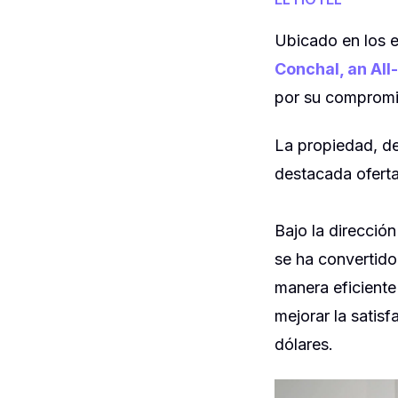
Ubicado en los e
Conchal, an All
por su compromis
La propiedad, de
destacada oferta
Bajo la direcció
se ha convertido
manera eficiente
mejorar la satisf
dólares.