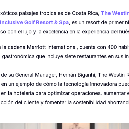
xóticos paisajes tropicales de Costa Rica,
The Westi
-Inclusive Golf Resort & Spa
, es un resort de primer 
o con el lujo y la excelencia en la experiencia del hu
 la cadena Marriott International, cuenta con 400 hab
 gastronómica que incluye siete restaurantes en sus in
n de su General Manager, Hernán Biganhi, The Westin
 en un ejemplo de cómo la tecnología innovadora pued
 en la hotelería para optimizar operaciones, aumentar 
acción del cliente y fomentar la sostenibilidad ahorran