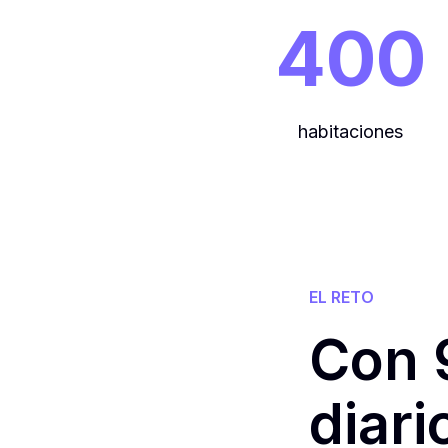
400
habitaciones
EL RETO
Con 
diari