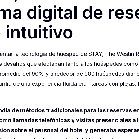
ma digital de re
e intuitivo
entar la tecnología de huésped de STAY, The Westin 
s desafíos que afectaban tanto a los huéspedes como 
romedio del 90% y alrededor de 900 huéspedes diarios
rantía de una experiencia fluida eran tareas complejas.
ndía de métodos tradicionales para las reservas en
omo llamadas telefónicas y visitas presenciales a l
sión sobre el personal del hotel y generaba espera