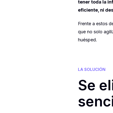
tener toda la i
eficiente, ni d
Frente a estos d
que no solo agil
huésped.
LA SOLUCIÓN
Se el
senci