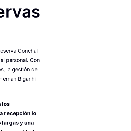
servas
Reserva Conchal
al personal. Con
, la gestión de
 Hernan Biganhi
 los
a recepción lo
s largas y una