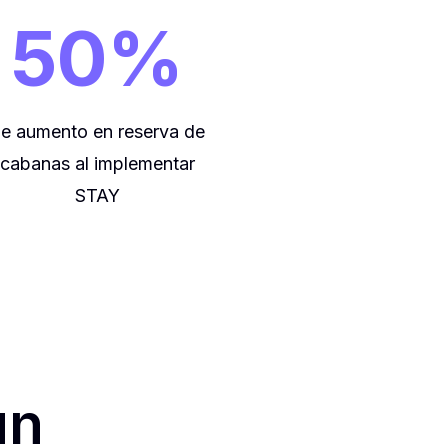
50%
e aumento en reserva de
cabanas al implementar
STAY
un