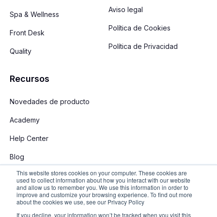
Aviso legal
Spa & Wellness
Política de Cookies
Front Desk
Política de Privacidad
Quality
Recursos
Novedades de producto
Academy
Help Center
Blog
This website stores cookies on your computer. These cookies are
used to collect information about how you interact with our website
and allow us to remember you. We use this information in order to
improve and customize your browsing experience. To find out more
about the cookies we use, see our Privacy Policy
If you decline, your information won’t be tracked when you visit this