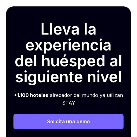
Lleva la
experiencia
del huésped al
siguiente nivel
+1.100 hoteles
alrededor del mundo ya utilizan
STAY
Solicita una demo