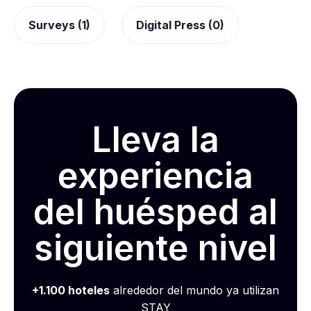
Surveys (1)
Digital Press (0)
Lleva la
experiencia
del huésped al
siguiente nivel
+1.100 hoteles
alrededor del mundo ya utilizan
STAY