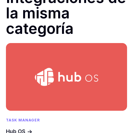
la misma
categoría
TASK MANAGER
Hub OS